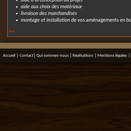
aide à la conception du projet
aide aux choix des matériaux
livraison des marchandises
montage et installation
de vos aménagements en bo
>>
|
|
|
|
|
Accueil
Contact
Qui sommes-nous
Réalisations
Mentions légales