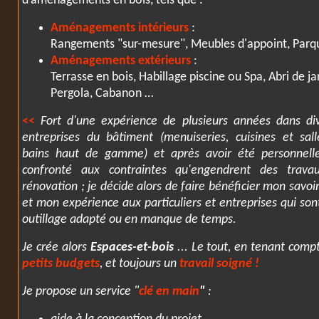
d’aménagements en bois, tels que :
Aménagements intérieurs
:
Rangements "sur-mesure", Meubles d'appoint, Parqu
Aménagements extérieurs
:
Terrasse en bois, Habillage piscine ou Spa, Abri de ja
Pergola, Cabanon …
<<
Fort d'une expérience de plusieurs années dans di
entreprises du bâtiment (menuiseries, cuisines et sal
bains haut de gamme) et après avoir été personnell
confronté aux contraintes qu'engendrent des trava
rénovation ; je décide alors de faire bénéficier mon savoir
et mon expérience aux particuliers et entreprises qui son
outillage adapté ou en manque de temps.
Je crée alors
Espaces-et-bois
... Le tout, en tenant comp
petits budgets
, et toujours un
travail soigné
!
Je propose un service "
clé en main
"
: