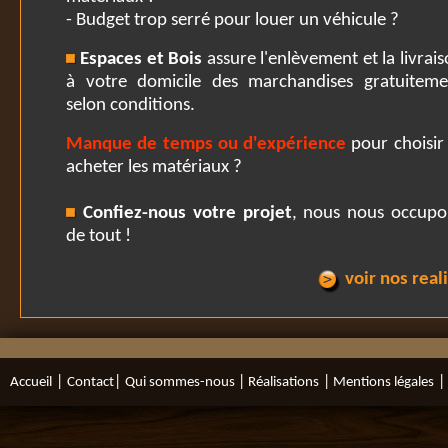
- Budget trop serré pour louer un véhicule ?
Espaces et Bois
assure l'enlèvement et la livrai
à votre domicile des marchandises gratuiteme
selon conditions.
Manque de temps ou d'expérience
pour choisir
acheter les matériaux ?
Confiez-nous votre projet
, nous nous occupo
de tout !
voir nos real
|
|
|
|
|
Accueil
Contact
Qui sommes-nous
Réalisations
Mentions légales